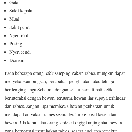
Gatal
Sakit kepala
Mual
Sakit perut
Nyeri otot
Pusing
Nyeri sendi
Demam
Pada beberapa orang, efek samping vaksin rabies mungkin dapat
menyebabkan pingsan, perubahan penglihatan, atau telinga
berdenging. Jaga Sehatmu dengan selalu berhati-hati ketika
berinteraksi dengan hewan, terutama hewan liar supaya terhindar
dari rabies. Jangan lupa membawa hewan peliharaan untuk
mendapatkan vaksin rabies secara teratur ke pusat kesehatan
hewan.Bila kamu atau orang terdekat digigit anjing atau hewan
yang berpotensi menularkan rabies, segera cuci area tersebut