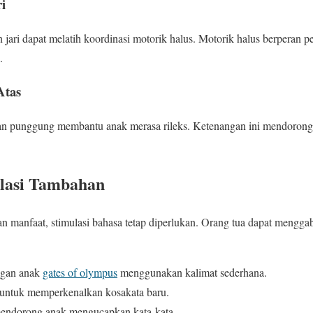
i
 jari dapat melatih koordinasi motorik halus. Motorik halus berperan 
.
Atas
 dan punggung membantu anak merasa rileks. Ketenangan ini mendorong
ulasi Tambahan
 manfaat, stimulasi bahasa tetap diperlukan. Orang tua dapat mengga
engan anak
gates of olympus
menggunakan kalimat sederhana.
untuk memperkenalkan kosakata baru.
mendorong anak mengucapkan kata-kata.