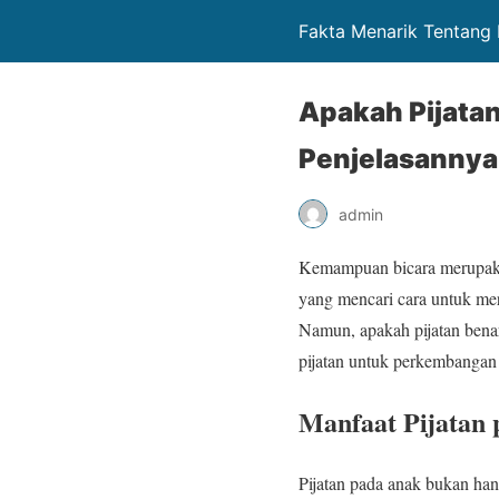
Fakta Menarik Tentang
Apakah Pijata
Penjelasannya
admin
Kemampuan bicara merupaka
yang mencari cara untuk mer
Namun, apakah pijatan benar
pijatan untuk perkembangan 
Manfaat Pijatan
Pijatan pada anak bukan ha