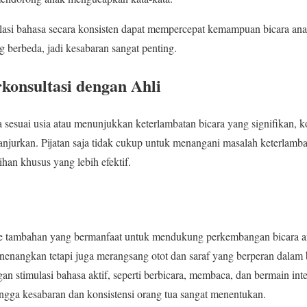
ulasi bahasa secara konsisten dapat mempercepat kemampuan bicara an
berbeda, jadi kesabaran sangat penting.
onsultasi dengan Ahli
a sesuai usia atau menunjukkan keterlambatan bicara yang signifikan, k
ianjurkan. Pijatan saja tidak cukup untuk menangani masalah keterlambat
han khusus yang lebih efektif.
de tambahan yang bermanfaat untuk mendukung perkembangan bicara a
menenangkan tetapi juga merangsang otot dan saraf yang berperan dalam 
 stimulasi bahasa aktif, seperti berbicara, membaca, dan bermain intera
ingga kesabaran dan konsistensi orang tua sangat menentukan.