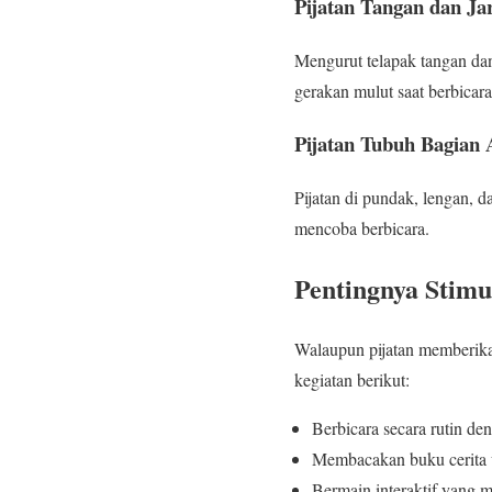
Pijatan Tangan dan Jar
Mengurut telapak tangan dan
gerakan mulut saat berbicara
Pijatan Tubuh Bagian 
Pijatan di pundak, lengan,
mencoba berbicara.
Pentingnya Stim
Walaupun pijatan memberikan
kegiatan berikut:
Berbicara secara rutin d
Membacakan buku cerita 
Bermain interaktif yang 