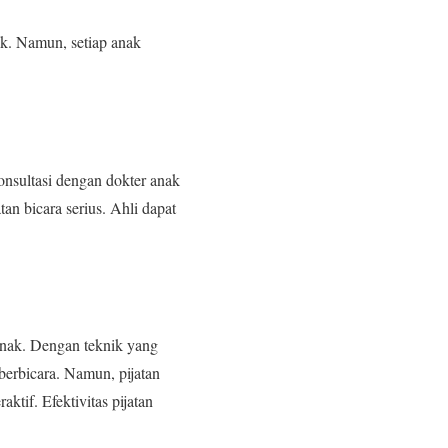
ak. Namun, setiap anak
onsultasi dengan dokter anak
an bicara serius. Ahli dapat
nak. Dengan teknik yang
berbicara. Namun, pijatan
ktif. Efektivitas pijatan