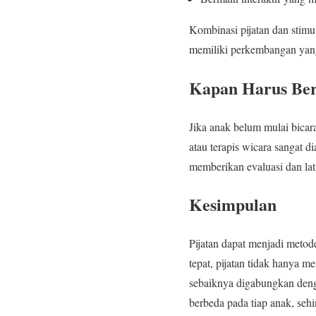
Kombinasi pijatan dan stim
memiliki perkembangan yang 
Kapan Harus Berk
Jika anak belum mulai bicar
atau terapis wicara sangat d
memberikan evaluasi dan lati
Kesimpulan
Pijatan dapat menjadi meto
tepat, pijatan tidak hanya 
sebaiknya digabungkan dengan
berbeda pada tiap anak, seh