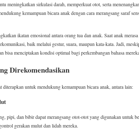
ntu meningkatkan sirkulasi darah, memperkuat otot, serta menenangkan
 mendukung kemampuan bicara anak dengan cara merangsang saraf sens
ningkatkan ikatan emosional antara orang tua dan anak. Saat anak mera
komunikasi, baik melalui gestur, suara, maupun kata-kata. Jadi, meski
atan bisa menciptakan kondisi optimal bagi perkembangan bahasa merek
ang Direkomendasikan
at diterapkan untuk mendukung kemampuan bicara anak, antara lain:
lut
hang, pipi, dan bibir dapat merangsang otot-otot yang digunakan untuk be
ontrol gerakan mulut dan lidah mereka.