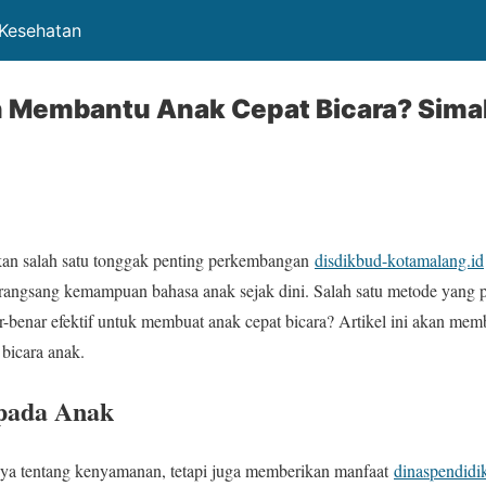
 Kesehatan
n Membantu Anak Cepat Bicara? Sima
n salah satu tonggak penting perkembangan
disdikbud-kotamalang.id
angsang kemampuan bahasa anak sejak dini. Salah satu metode yang po
-benar efektif untuk membuat anak cepat bicara? Artikel ini akan memb
bicara anak.
 pada Anak
nya tentang kenyamanan, tetapi juga memberikan manfaat
dinaspendidi