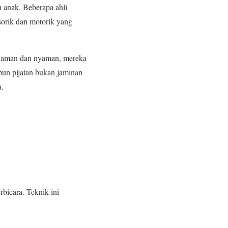
 anak. Beberapa ahli
orik dan motorik yang
sa aman dan nyaman, mereka
pun pijatan bukan jaminan
a.
rbicara. Teknik ini