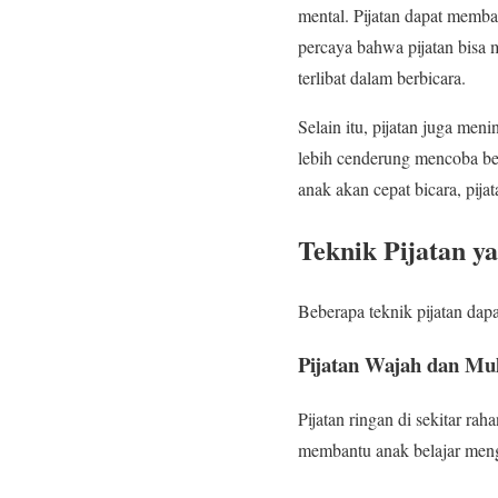
mental. Pijatan dapat memba
percaya bahwa pijatan bisa
terlibat dalam berbicara.
Selain itu, pijatan juga me
lebih cenderung mencoba ber
anak akan cepat bicara, pij
Teknik Pijatan y
Beberapa teknik pijatan dap
Pijatan Wajah dan Mu
Pijatan ringan di sekitar ra
membantu anak belajar meng