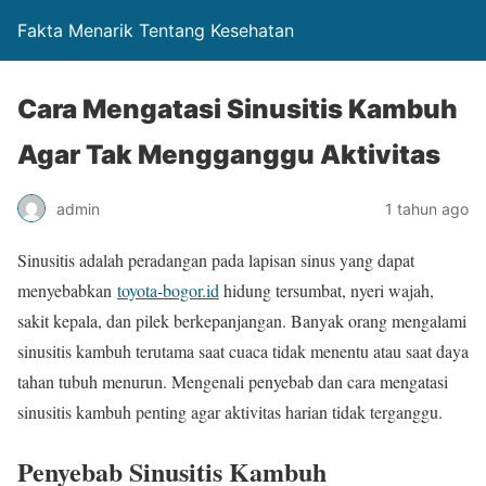
Fakta Menarik Tentang Kesehatan
Cara Mengatasi Sinusitis Kambuh
Agar Tak Mengganggu Aktivitas
admin
1 tahun ago
Sinusitis adalah peradangan pada lapisan sinus yang dapat
menyebabkan
toyota-bogor.id
hidung tersumbat, nyeri wajah,
sakit kepala, dan pilek berkepanjangan. Banyak orang mengalami
sinusitis kambuh terutama saat cuaca tidak menentu atau saat daya
tahan tubuh menurun. Mengenali penyebab dan cara mengatasi
sinusitis kambuh penting agar aktivitas harian tidak terganggu.
Penyebab Sinusitis Kambuh