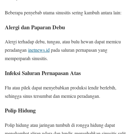
Beberapa penyebab utama sinusitis sering kambuh antara lain:
Alergi dan Paparan Debu
Alergi terhadap debu, tungau, atau bulu hewan dapat memicu
peradangan
inetnews.id
pada saluran pernapasan yang
memperparah sinusitis.
Infeksi Saluran Pernapasan Atas
Flu atau pilek dapat menyebabkan produksi lendir berlebih,
sehingga sinus tersumbat dan memicu peradangan.
Polip Hidung
Polip hidung atau jaringan tumbuh di rongga hidung dapat
menghambat aliran udara dan lendir, menyebabkan sinusitis sulit