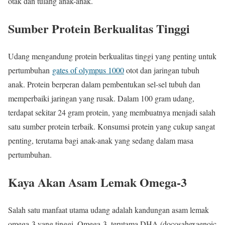
otak dan tulang anak-anak.
Sumber Protein Berkualitas Tinggi
Udang mengandung protein berkualitas tinggi yang penting untuk
pertumbuhan
gates of olympus 1000
otot dan jaringan tubuh
anak. Protein berperan dalam pembentukan sel-sel tubuh dan
memperbaiki jaringan yang rusak. Dalam 100 gram udang,
terdapat sekitar 24 gram protein, yang membuatnya menjadi salah
satu sumber protein terbaik. Konsumsi protein yang cukup sangat
penting, terutama bagi anak-anak yang sedang dalam masa
pertumbuhan.
Kaya Akan Asam Lemak Omega-3
Salah satu manfaat utama udang adalah kandungan asam lemak
omega-3 yang tinggi. Omega-3, terutama DHA (docosahexaenoic