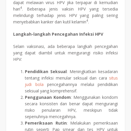
dapat melawan virus HPV jika terpapar di kemudian
4
hari
. Beberapa jenis vaksin HPV yang tersedia
melindungi terhadap jenis HPV yang paling sering
4
menyebabkan kanker dan kutil kelamin
.
Langkah-langkah Pencegahan Infeksi HPV
Selain vaksinasi, ada beberapa langkah pencegahan
yang dapat diambil untuk mengurangi risiko infeksi
HPV:
Pendidikan Seksual
: Meningkatkan kesadaran
tentang infeksi menular seksual dan cara
situs
judi bola
pencegahannya melalui pendidikan
seksual yang komprehensif.
Penggunaan Kondom
: Menggunakan kondom
secara konsisten dan benar dapat mengurangi
risiko penularan HPV, meskipun tidak
sepenuhnya mencegahnya.
Pemeriksaan Rutin
: Melakukan pemeriksaan
rutin seperti Pap smear dan tes HPV untuk