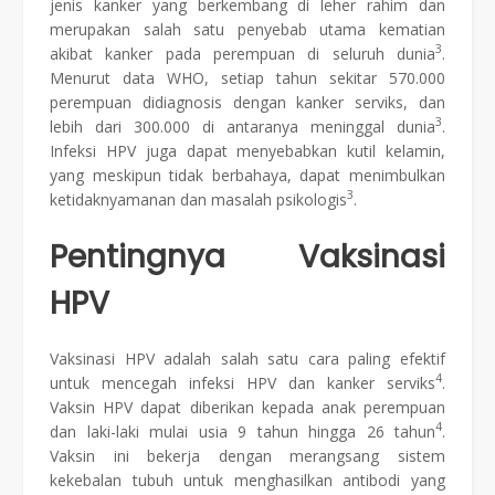
jenis kanker yang berkembang di leher rahim dan
merupakan salah satu penyebab utama kematian
3
akibat kanker pada perempuan di seluruh dunia
.
Menurut data WHO, setiap tahun sekitar 570.000
perempuan didiagnosis dengan kanker serviks, dan
3
lebih dari 300.000 di antaranya meninggal dunia
.
Infeksi HPV juga dapat menyebabkan kutil kelamin,
yang meskipun tidak berbahaya, dapat menimbulkan
3
ketidaknyamanan dan masalah psikologis
.
Pentingnya Vaksinasi
HPV
Vaksinasi HPV adalah salah satu cara paling efektif
4
untuk mencegah infeksi HPV dan kanker serviks
.
Vaksin HPV dapat diberikan kepada anak perempuan
4
dan laki-laki mulai usia 9 tahun hingga 26 tahun
.
Vaksin ini bekerja dengan merangsang sistem
kekebalan tubuh untuk menghasilkan antibodi yang