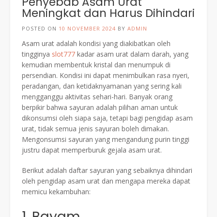
Penyebab Asam Urat
Meningkat dan Harus Dihindari
POSTED ON
10 NOVEMBER 2024
BY
ADMIN
Asam urat adalah kondisi yang diakibatkan oleh
tingginya
slot777
kadar asam urat dalam darah, yang
kemudian membentuk kristal dan menumpuk di
persendian. Kondisi ini dapat menimbulkan rasa nyeri,
peradangan, dan ketidaknyamanan yang sering kali
mengganggu aktivitas sehari-hari. Banyak orang
berpikir bahwa sayuran adalah pilihan aman untuk
dikonsumsi oleh siapa saja, tetapi bagi pengidap asam
urat, tidak semua jenis sayuran boleh dimakan.
Mengonsumsi sayuran yang mengandung purin tinggi
justru dapat memperburuk gejala asam urat.
Berikut adalah daftar sayuran yang sebaiknya dihindari
oleh pengidap asam urat dan mengapa mereka dapat
memicu kekambuhan:
1. Bayam