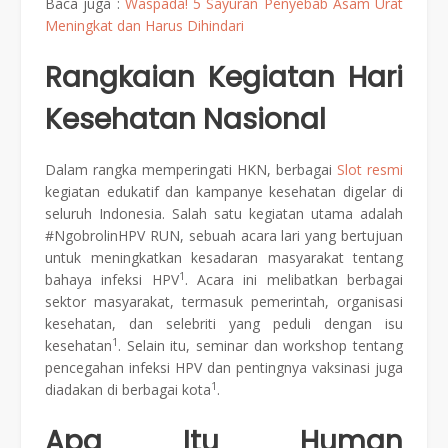
Baca juga :
Waspada! 5 Sayuran Penyebab Asam Urat
Meningkat dan Harus Dihindari
Rangkaian Kegiatan Hari
Kesehatan Nasional
Dalam rangka memperingati HKN, berbagai
Slot resmi
kegiatan edukatif dan kampanye kesehatan digelar di
seluruh Indonesia. Salah satu kegiatan utama adalah
#NgobrolinHPV RUN, sebuah acara lari yang bertujuan
untuk meningkatkan kesadaran masyarakat tentang
1
bahaya infeksi HPV
. Acara ini melibatkan berbagai
sektor masyarakat, termasuk pemerintah, organisasi
kesehatan, dan selebriti yang peduli dengan isu
1
kesehatan
. Selain itu, seminar dan workshop tentang
pencegahan infeksi HPV dan pentingnya vaksinasi juga
1
diadakan di berbagai kota
.
Apa Itu Human