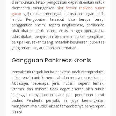
disembuhkan, tetapi pengobatan dapat diberikan untuk
membantu meringankan
slot server thailand super
gacor
gejala dan mencegah kerusakan organ lebih
lanjut. Pengobatan tersebut bisa berupa terapi
penggantian enzim, seperti imiglucerase, pemberian
obat-obatan untuk osteoporosis, hingga operasi. Jika
tidak diobati, penyakit ini bisa menimbulkan komplikasi
berupa kerusakan tulang, masalah kesuburan, pubertas
yang terlambat, atau bahkan kematian.
Gangguan Pankreas Kronis
Penyakit ini terjadi ketika pankreas tidak memproduksi
cukup enzim untuk memecah dan menyerap makanan.
Akibatnya, beberapa jenis nutrisi, seperti lemak,
vitamin, dan mineral, tidak dapat diserap oleh tubuh
sehingga menyebabkan diare dan penurunan berat
badan. Penderita penyakit ini juga kemungkinan
mengalami malnutrisi akibat terhambatnya penyerapan
nutrisi.