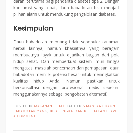
darah, terutama bagi penderita diabetes tipe 2. Dengan
konsumsi yang tepat, daun babadotan bisa menjadi
pilihan alami untuk mendukung pengelolaan diabetes.
Kesimpulan
Daun babadotan memang tidak sepopuler tanaman
herbal lainnya, namun khasiatnya yang beragam
membuatnya layak untuk dijadikan bagian dari pola
hidup sehat. Dari memperkuat sistem imun hingga
mengatasi masalah pencernaan dan pernapasan, daun
babadotan memiliki potensi besar untuk meningkatkan
kualitas hidup Anda. Namun, pastikan untuk
berkonsultasi dengan profesional medis sebelum
menggunakannya sebagai pengobatan alternatif.
POSTED IN
MAKANAN SEHAT
TAGGED
5 MANFAAT DAUN
BABADOTAN YANG
,
BISA TINGKATKAN KESEHATAN
LEAVE
A COMMENT