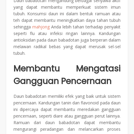
Daun babadotan mengandung berbagai senyawa aktif
yang dapat membantu memperkuat sistem imun
tubuh. Konsumsi daun ini dalam bentuk ramuan atau
teh dapat membantu meningkatkan daya tahan tubuh
sehingga
mahjong
Anda lebih tahan terhadap penyakit
seperti flu atau infeksi ringan lainnya. Kandungan
antioksidan pada daun babadotan juga berperan dalam
melawan radikal bebas yang dapat merusak sel-sel
tubuh.
Membantu Mengatasi
Gangguan Pencernaan
Daun babadotan memiliki efek yang baik untuk sistem
pencernaan. Kandungan tanin dan flavonoid pada daun
ini dipercaya dapat membantu meredakan gangguan
pencernaan, seperti diare atau gangguan perut lainnya.
Ramuan dari daun babadotan dapat membantu
mengurangi peradangan dan melancarkan proses