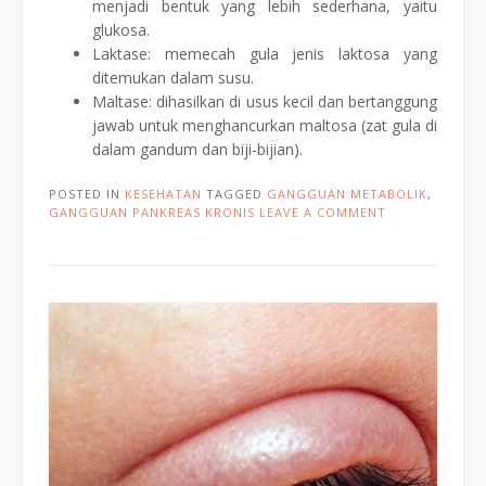
menjadi bentuk yang lebih sederhana, yaitu
glukosa.
Laktase: memecah gula jenis laktosa yang
ditemukan dalam susu.
Maltase: dihasilkan di usus kecil dan bertanggung
jawab untuk menghancurkan maltosa (zat gula di
dalam gandum dan biji-bijian).
POSTED IN
KESEHATAN
TAGGED
GANGGUAN METABOLIK
,
GANGGUAN PANKREAS KRONIS
LEAVE A COMMENT