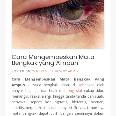
Cara Mengempeskan Mata
Bengkak yang Ampuh
POSTED ON
25 NOVEMBER 2024
BY
ADMIN
Cara Mengempeskan Mata Bengkak yang
Ampuh –
Mata bengkak dapat di sebabkan oleh
banyak hal, jadi dari tidak
mahjong slot
cukup tidur,
menangis, reaksi alergi, hingga tanda-tanda dari suatu
penyakit, seperti konjungtivitis, blefaritis, bintitan,
selulitis, herpes zoster, dan penyakit Graves. Umumnya
mata bengkak dapat pulih dengan sendirinya dalam