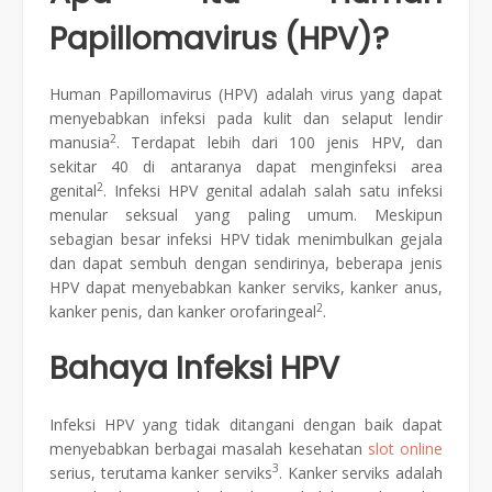
Papillomavirus (HPV)?
Human Papillomavirus (HPV) adalah virus yang dapat
menyebabkan infeksi pada kulit dan selaput lendir
2
manusia
. Terdapat lebih dari 100 jenis HPV, dan
sekitar 40 di antaranya dapat menginfeksi area
2
genital
. Infeksi HPV genital adalah salah satu infeksi
menular seksual yang paling umum. Meskipun
sebagian besar infeksi HPV tidak menimbulkan gejala
dan dapat sembuh dengan sendirinya, beberapa jenis
HPV dapat menyebabkan kanker serviks, kanker anus,
2
kanker penis, dan kanker orofaringeal
.
Bahaya Infeksi HPV
Infeksi HPV yang tidak ditangani dengan baik dapat
menyebabkan berbagai masalah kesehatan
slot online
3
serius, terutama kanker serviks
. Kanker serviks adalah