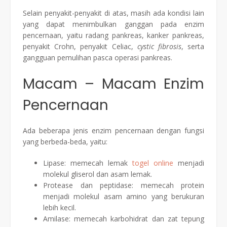
Selain penyakit-penyakit di atas, masih ada kondisi lain
yang dapat menimbulkan ganggan pada enzim
pencernaan, yaitu radang pankreas, kanker pankreas,
penyakit Crohn, penyakit Celiac,
cystic fibrosis
, serta
gangguan pemulihan pasca operasi pankreas.
Macam – Macam Enzim
Pencernaan
Ada beberapa jenis enzim pencernaan dengan fungsi
yang berbeda-beda, yaitu:
Lipase: memecah lemak
togel online
menjadi
molekul gliserol dan asam lemak.
Protease dan peptidase: memecah protein
menjadi molekul asam amino yang berukuran
lebih kecil.
Amilase: memecah karbohidrat dan zat tepung