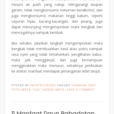
minum air putih yang cukup. Mengurangi asupan
garam, tidak mengkonsumsi minuman beralkohol, dan
juga mengkonsumsi makanan tinggi kalium, seperti
sayuran hijau, kacang-kacangan, dan pisang, juga
dapat menunjang mengempeskan mata bengkak dan
mencegahnya nampak kembali.
Jika sehabis jalankan langkah mengempeskan mata
bengkak tidak membuahkan hasil atau justru nampak
rasa nyeri yang tidak tertahankan, penglihatan kabur,
mata jadi mengganjal, dan juga kemampuan
menggerakkan mata menurun, sebaiknya periksakan
ke dokter manfaat mendapat penanganan lebih lanjut.
POSTED IN
UNCATEGORIZED
TAGGED
GUNAKAN OBAT
TETES MATA
,
PIJAT DAERAH MATA
LEAVE A COMMENT
5 Manfaat Daun Babadotan