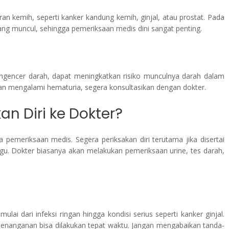
ran kemih, seperti kanker kandung kemih, ginjal, atau prostat. Pada
ang muncul, sehingga pemeriksaan medis dini sangat penting.
ngencer darah, dapat meningkatkan risiko munculnya darah dalam
an mengalami hematuria, segera konsultasikan dengan dokter.
n Diri ke Dokter?
pemeriksaan medis. Segera periksakan diri terutama jika disertai
gu. Dokter biasanya akan melakukan pemeriksaan urine, tes darah,
lai dari infeksi ringan hingga kondisi serius seperti kanker ginjal.
enanganan bisa dilakukan tepat waktu. Jangan mengabaikan tanda-