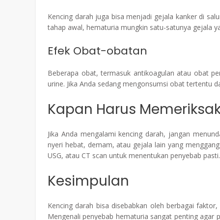
Kencing darah juga bisa menjadi gejala kanker di salu
tahap awal, hematuria mungkin satu-satunya gejala y
Efek Obat-obatan
Beberapa obat, termasuk antikoagulan atau obat pe
urine. Jika Anda sedang mengonsumsi obat tertentu d
Kapan Harus Memeriksaka
Jika Anda mengalami kencing darah, jangan menunda 
nyeri hebat, demam, atau gejala lain yang menggang
USG, atau CT scan untuk menentukan penyebab pasti.
Kesimpulan
Kencing darah bisa disebabkan oleh berbagai faktor, mu
Mengenali penyebab hematuria sangat penting agar p