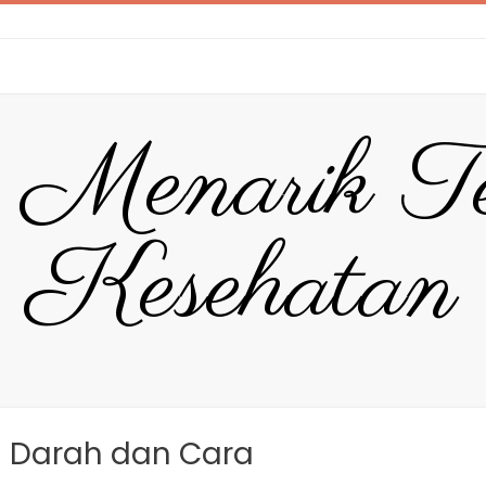
 Menarik T
Kesehatan
g Darah dan Cara