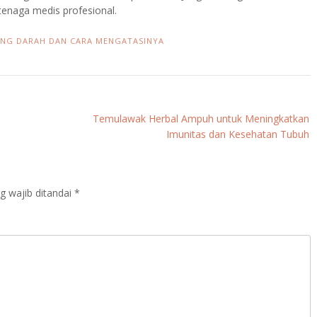
tenaga medis profesional.
ING DARAH DAN CARA MENGATASINYA
Temulawak Herbal Ampuh untuk Meningkatkan
Imunitas dan Kesehatan Tubuh
g wajib ditandai
*