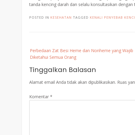
tanda kencing darah dan selalu konsultasikan dengan 
POSTED IN
KESEHATAN
TAGGED
KENALI PENYEBAB KENC
Post
Perbedaan Zat Besi Heme dan Nonheme yang Wajib
navigation
Diketahui Semua Orang
Tinggalkan Balasan
Alamat email Anda tidak akan dipublikasikan.
Ruas yan
Komentar
*