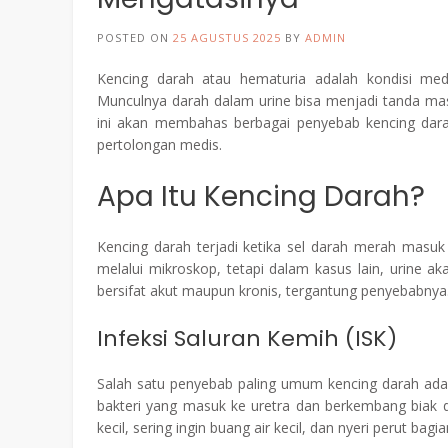
POSTED ON
25 AGUSTUS 2025
BY
ADMIN
Kencing darah atau hematuria adalah kondisi m
Munculnya darah dalam urine bisa menjadi tanda masa
ini akan membahas berbagai penyebab kencing dar
pertolongan medis.
Apa Itu Kencing Darah?
Kencing darah terjadi ketika sel darah merah masu
melalui mikroskop, tetapi dalam kasus lain, urine a
bersifat akut maupun kronis, tergantung penyebabnya
Infeksi Saluran Kemih (ISK)
Salah satu penyebab paling umum kencing darah adalah
bakteri yang masuk ke uretra dan berkembang biak di
kecil, sering ingin buang air kecil, dan nyeri perut bag