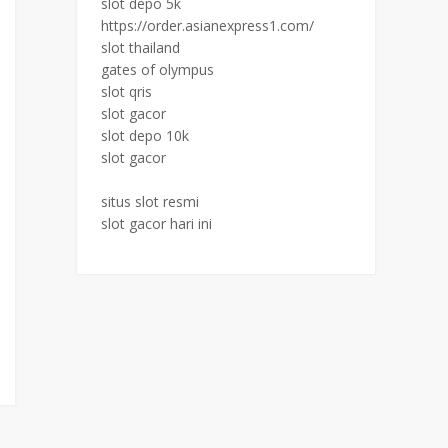
slot depo 5k
https://order.asianexpress1.com/
slot thailand
gates of olympus
slot qris
slot gacor
slot depo 10k
slot gacor
situs slot resmi
slot gacor hari ini