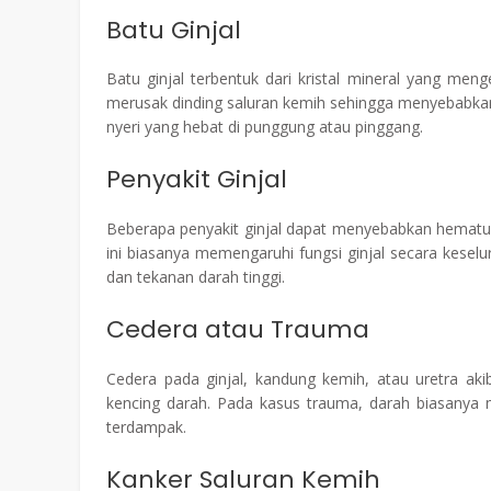
Batu Ginjal
Batu ginjal terbentuk dari kristal mineral yang meng
merusak dinding saluran kemih sehingga menyebabkan k
nyeri yang hebat di punggung atau pinggang.
Penyakit Ginjal
Beberapa penyakit ginjal dapat menyebabkan hematuria,
ini biasanya memengaruhi fungsi ginjal secara kesel
dan tekanan darah tinggi.
Cedera atau Trauma
Cedera pada ginjal, kandung kemih, atau uretra aki
kencing darah. Pada kasus trauma, darah biasanya mu
terdampak.
Kanker Saluran Kemih