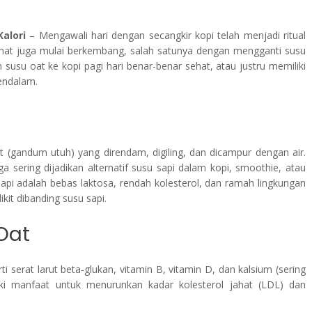
alori
– Mengawali hari dengan secangkir kopi telah menjadi ritual
ehat juga mulai berkembang, salah satunya dengan mengganti susu
su oat ke kopi pagi hari benar-benar sehat, atau justru memiliki
mendalam.
 (gandum utuh) yang direndam, digiling, dan dicampur dengan air.
 sering dijadikan alternatif susu sapi dalam kopi, smoothie, atau
pi adalah bebas laktosa, rendah kolesterol, dan ramah lingkungan
kit dibanding susu sapi.
Oat
 serat larut beta-glukan, vitamin B, vitamin D, dan kalsium (sering
liki manfaat untuk menurunkan kadar kolesterol jahat (LDL) dan