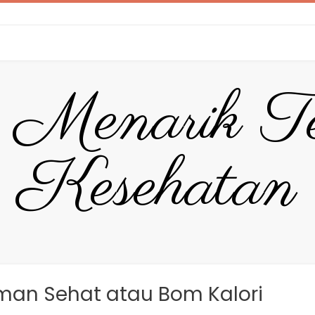
 Menarik T
Kesehatan
eman Sehat atau Bom Kalori