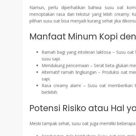
Namun, perlu diperhatikan bahwa susu oat komer
menciptakan rasa dan tekstur yang lebih creamy. 
pilihan susu oat bisa menjadi kurang sehat jika dikons
Manfaat Minum Kopi den
Ramah bagi yang intoleran laktosa – Susu oat
susu sapi.
Mendukung pencernaan – Serat beta-glukan me
Alternatif ramah lingkungan – Produksi oat me
sapi.
Rasa creamy alami – Susu oat memberikan t
berlebih.
Potensi Risiko atau Hal y
Meski tampak sehat, susu oat juga memiliki beberapa h