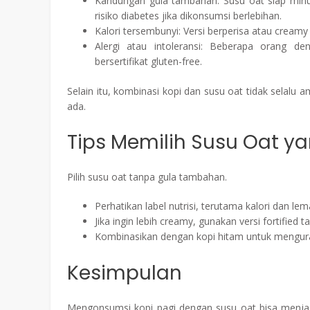
Kandungan gula tambahan: Susu oat siap mi
risiko diabetes jika dikonsumsi berlebihan.
Kalori tersembunyi: Versi berperisa atau creamy 
Alergi atau intoleransi: Beberapa orang de
bersertifikat gluten-free.
Selain itu, kombinasi kopi dan susu oat tidak selalu
ada.
Tips Memilih Susu Oat ya
Pilih susu oat tanpa gula tambahan.
Perhatikan label nutrisi, terutama kalori dan l
Jika ingin lebih creamy, gunakan versi fortified
Kombinasikan dengan kopi hitam untuk menguran
Kesimpulan
Mengonsumsi kopi pagi dengan susu oat bisa menjadi