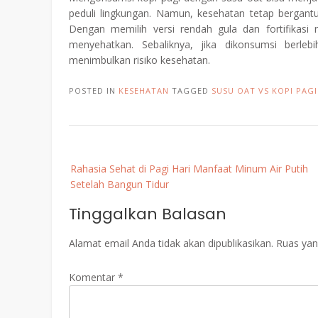
peduli lingkungan. Namun, kesehatan tetap bergantu
Dengan memilih versi rendah gula dan fortifikasi
menyehatkan. Sebaliknya, jika dikonsumsi berl
menimbulkan risiko kesehatan.
POSTED IN
KESEHATAN
TAGGED
SUSU OAT VS KOPI PAG
Post
Rahasia Sehat di Pagi Hari Manfaat Minum Air Putih
navigation
Setelah Bangun Tidur
Tinggalkan Balasan
Alamat email Anda tidak akan dipublikasikan.
Ruas yan
Komentar
*