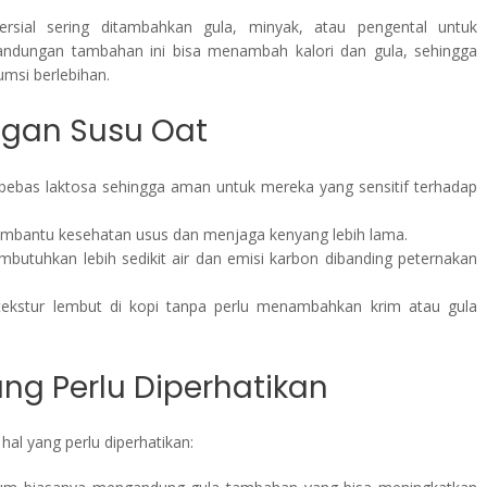
sial sering ditambahkan gula, minyak, atau pengental untuk
Kandungan tambahan ini bisa menambah kalori dan gula, sehingga
umsi berlebihan.
gan Susu Oat
 bebas laktosa sehingga aman untuk mereka yang sensitif terhadap
mbantu kesehatan usus dan menjaga kenyang lebih lama.
mbutuhkan lebih sedikit air dan emisi karbon dibanding peternakan
ekstur lembut di kopi tanpa perlu menambahkan krim atau gula
ang Perlu Diperhatikan
al yang perlu diperhatikan: