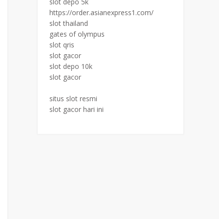
slot depo 5k
https://order.asianexpress1.com/
slot thailand
gates of olympus
slot qris
slot gacor
slot depo 10k
slot gacor
situs slot resmi
slot gacor hari ini