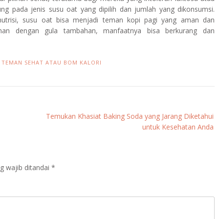
ng pada jenis susu oat yang dipilih dan jumlah yang dikonsumsi.
 nutrisi, susu oat bisa menjadi teman kopi pagi yang aman dan
ebihan dengan gula tambahan, manfaatnya bisa berkurang dan
I TEMAN SEHAT ATAU BOM KALORI
Temukan Khasiat Baking Soda yang Jarang Diketahui
untuk Kesehatan Anda
g wajib ditandai
*