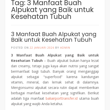
Tag:
3 Manfaat Buah
Alpukat yang Baik untuk
Kesehatan Tubuh
3 Manfaat Buah Alpukat yang
Baik untuk Kesehatan Tubuh
POSTED ON
22 JANUARI 2026
BY
ADMIN
3 Manfaat Buah Alpukat yang Baik untuk
Kesehatan Tubuh
– Buah alpukat bukan hanya lezat
dan creamy, tetapi juga kaya akan nutrisi yang sangat
bermanfaat bagi tubuh. Banyak orang menganggap
alpukat sebagai “superfood” karena kandungan
vitamin, mineral, dan lemak sehat di dalamnya.
Mengonsumsi alpukat secara rutin dapat memberikan
berbagai manfaat kesehatan yang signifikan. Berikut
adalah tiga manfaat
baliairporttransfer.id
utama buah
alpukat yang wajib Anda ketahui.