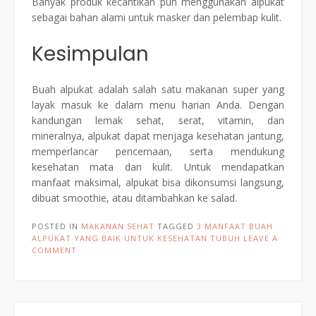
Banyak produk kecantikan pun menggunakan alpukat
sebagai bahan alami untuk masker dan pelembap kulit.
Kesimpulan
Buah alpukat adalah salah satu makanan super yang
layak masuk ke dalam menu harian Anda. Dengan
kandungan lemak sehat, serat, vitamin, dan
mineralnya, alpukat dapat menjaga kesehatan jantung,
memperlancar pencernaan, serta mendukung
kesehatan mata dan kulit. Untuk mendapatkan
manfaat maksimal, alpukat bisa dikonsumsi langsung,
dibuat smoothie, atau ditambahkan ke salad.
POSTED IN
MAKANAN SEHAT
TAGGED
3 MANFAAT BUAH
ALPUKAT YANG BAIK UNTUK KESEHATAN TUBUH
LEAVE A
COMMENT