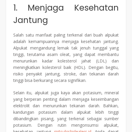
1. Menjaga Kesehatan
Jantung
Salah satu manfaat paling terkenal dari buah alpukat
adalah kemampuannya menjaga kesehatan jantung.
Alpukat mengandung lemak tak jenuh tunggal yang
tinggi, terutama asam oleat, yang dapat membantu
menurunkan kadar kolesterol jahat (LDL) dan
meningkatkan kolesterol baik (HDL). Dengan begitu,
risiko penyakit jantung, stroke, dan tekanan darah
tinggi bisa berkurang secara signifikan.
Selain itu, alpukat juga kaya akan potasium, mineral
yang berperan penting dalam menjaga keseimbangan
elektrolit dan menurunkan tekanan darah. Bahkan,
kandungan potasium dalam alpukat lebih tinggi
dibandingkan pisang, yang terkenal sebagai sumber
potasium. Dengan rutin mengonsumsi alpukat,
kesehatan jantung
mitsubishidealers.id
Anda dapat