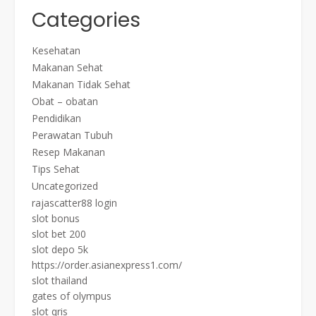
Categories
Kesehatan
Makanan Sehat
Makanan Tidak Sehat
Obat – obatan
Pendidikan
Perawatan Tubuh
Resep Makanan
Tips Sehat
Uncategorized
rajascatter88 login
slot bonus
slot bet 200
slot depo 5k
https://order.asianexpress1.com/
slot thailand
gates of olympus
slot qris