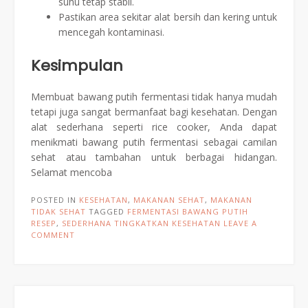
suhu tetap stabil.
Pastikan area sekitar alat bersih dan kering untuk
mencegah kontaminasi.
Kesimpulan
Membuat bawang putih fermentasi tidak hanya mudah
tetapi juga sangat bermanfaat bagi kesehatan. Dengan
alat sederhana seperti rice cooker, Anda dapat
menikmati bawang putih fermentasi sebagai camilan
sehat atau tambahan untuk berbagai hidangan.
Selamat mencoba
POSTED IN
KESEHATAN
,
MAKANAN SEHAT
,
MAKANAN
TIDAK SEHAT
TAGGED
FERMENTASI BAWANG PUTIH
RESEP
,
SEDERHANA TINGKATKAN KESEHATAN
LEAVE A
COMMENT