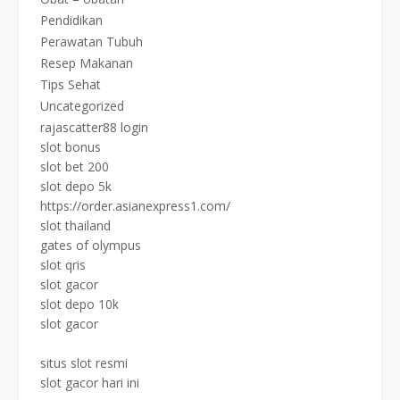
Pendidikan
Perawatan Tubuh
Resep Makanan
Tips Sehat
Uncategorized
rajascatter88 login
slot bonus
slot bet 200
slot depo 5k
https://order.asianexpress1.com/
slot thailand
gates of olympus
slot qris
slot gacor
slot depo 10k
slot gacor
situs slot resmi
slot gacor hari ini