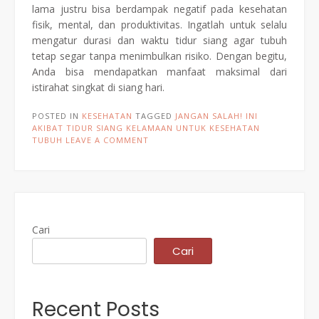
lama justru bisa berdampak negatif pada kesehatan
fisik, mental, dan produktivitas. Ingatlah untuk selalu
mengatur durasi dan waktu tidur siang agar tubuh
tetap segar tanpa menimbulkan risiko. Dengan begitu,
Anda bisa mendapatkan manfaat maksimal dari
istirahat singkat di siang hari.
POSTED IN
KESEHATAN
TAGGED
JANGAN SALAH! INI
AKIBAT TIDUR SIANG KELAMAAN UNTUK KESEHATAN
TUBUH
LEAVE A COMMENT
Cari
Cari
Recent Posts