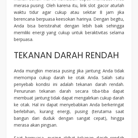
merasa pusing. Oleh karena itu,
link slot gacor
aturlah
waktu tidur agar cukup atau sekitar 8 jam jika
berencana berpuasa keesokan harinya. Dengan begitu,
Anda bisa beristirahat dengan lebih baik sehingga
memiliki energi yang cukup untuk beraktivitas selama
berpuasa.
TEKANAN DARAH RENDAH
Anda mungkin merasa pusing jika jantung Anda tidak
memompa cukup darah ke otak Anda. Salah satu
penyebab kondisi ini adalah tekanan darah rendah.
Penurunan tekanan darah secara tiba-tiba dapat
membuat jantung tidak dapat mengalirkan cukup darah
ke otak. Hal ini dapat menyebabkan Anda berkeringat
berlebihan, kurang energi, pusing (terutama saat
bangun dari duduk dengan sangat cepat), hingga
merasa akan pingsan.
Saat berpuasa, pusing akibat tekanan darah rendah