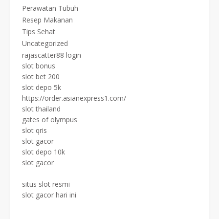
Perawatan Tubuh
Resep Makanan
Tips Sehat
Uncategorized
rajascatter88 login
slot bonus
slot bet 200
slot depo 5k
https://order.asianexpress1.com/
slot thailand
gates of olympus
slot qris
slot gacor
slot depo 10k
slot gacor
situs slot resmi
slot gacor hari ini