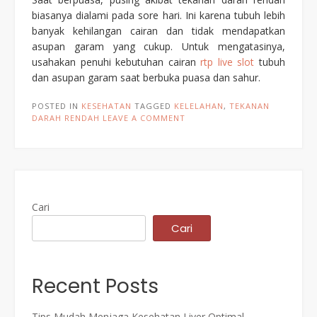
biasanya dialami pada sore hari. Ini karena tubuh lebih
banyak kehilangan cairan dan tidak mendapatkan
asupan garam yang cukup. Untuk mengatasinya,
usahakan penuhi kebutuhan cairan
rtp live slot
tubuh
dan asupan garam saat berbuka puasa dan sahur.
POSTED IN
KESEHATAN
TAGGED
KELELAHAN
,
TEKANAN
DARAH RENDAH
LEAVE A COMMENT
Cari
Cari
Recent Posts
Tips Mudah Menjaga Kesehatan Liver Optimal