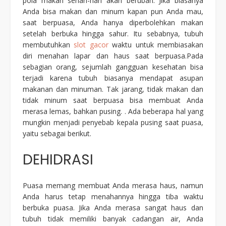
pola makan sehari-hari akan berubah. Jika biasanya
Anda bisa makan dan minum kapan pun Anda mau,
saat berpuasa, Anda hanya diperbolehkan makan
setelah berbuka hingga sahur. Itu sebabnya, tubuh
membutuhkan
slot gacor
waktu untuk membiasakan
diri menahan lapar dan haus saat berpuasa.Pada
sebagian orang, sejumlah gangguan kesehatan bisa
terjadi karena tubuh biasanya mendapat asupan
makanan dan minuman. Tak jarang, tidak makan dan
tidak minum saat berpuasa bisa membuat Anda
merasa lemas, bahkan pusing. . Ada beberapa hal yang
mungkin menjadi penyebab kepala pusing saat puasa,
yaitu sebagai berikut.
DEHIDRASI
Puasa memang membuat Anda merasa haus, namun
Anda harus tetap menahannya hingga tiba waktu
berbuka puasa. Jika Anda merasa sangat haus dan
tubuh tidak memiliki banyak cadangan air, Anda