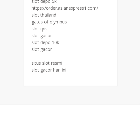
slot depo 5k
https://order.asianexpress1.com/
slot thailand
gates of olympus
slot qris
slot gacor
slot depo 10k
slot gacor
situs slot resmi
slot gacor hari ini