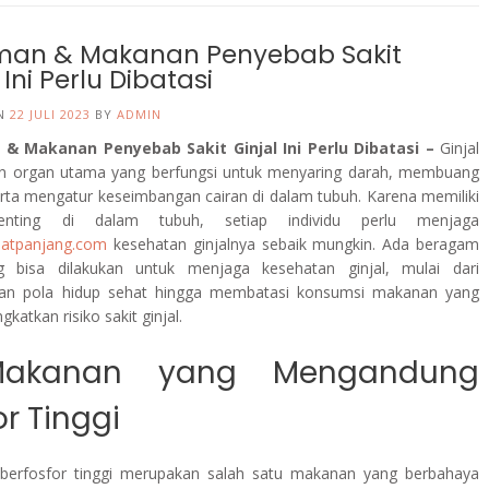
man & Makanan Penyebab Sakit
 Ini Perlu Dibatasi
ON
22 JULI 2023
BY
ADMIN
& Makanan Penyebab Sakit Ginjal Ini Perlu Dibatasi –
Ginjal
n organ utama yang berfungsi untuk menyaring darah, membuang
erta mengatur keseimbangan cairan di dalam tubuh. Karena memiliki
enting di dalam tubuh, setiap individu perlu menjaga
elatpanjang.com
kesehatan ginjalnya sebaik mungkin. Ada beragam
g bisa dilakukan untuk menjaga kesehatan ginjal, mulai dari
an pola hidup sehat hingga membatasi konsumsi makanan yang
gkatkan risiko sakit ginjal.
Makanan yang Mengandung
or Tinggi
berfosfor tinggi merupakan salah satu makanan yang berbahaya