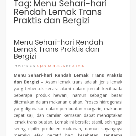
Tag:
Menu Sehari-hari
Rendah Lemak Trans
Praktis dan Bergizi
Menu Sehari-hari Rendah
Lemak Trans Praktis dan
Bergizi
POSTED ON
4 JANUARI 2026
BY
ADMIN
Menu Sehari-hari Rendah Lemak Trans Praktis
dan Bergizi
– Asam lemak trans adalah jenis lemak
yang terbentuk secara alami dalam jumlah kecil pada
beberapa produk hewani, namun sebagian besar
ditemukan dalam makanan olahan. Proses hidrogenasi
yang digunakan dalam pembuatan margarin, makanan
cepat saji, dan camilan kemasan dapat menciptakan
lemak trans buatan. Lemak ini bersifat stabil, sehingga
sering dipilih produsen makanan, namun sayangnya
memiliki efek negatif bagi kesehatan, terutama