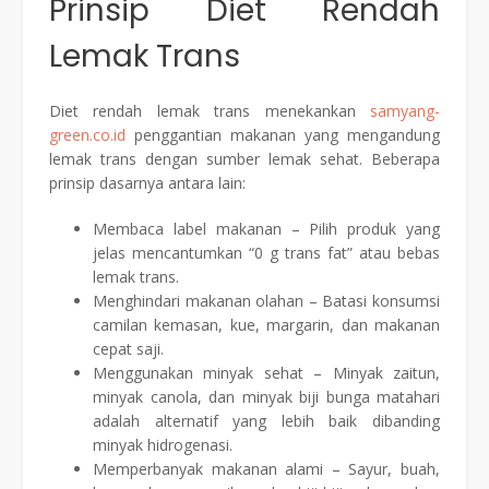
Prinsip Diet Rendah
Lemak Trans
Diet rendah lemak trans menekankan
samyang-
green.co.id
penggantian makanan yang mengandung
lemak trans dengan sumber lemak sehat. Beberapa
prinsip dasarnya antara lain:
Membaca label makanan – Pilih produk yang
jelas mencantumkan “0 g trans fat” atau bebas
lemak trans.
Menghindari makanan olahan – Batasi konsumsi
camilan kemasan, kue, margarin, dan makanan
cepat saji.
Menggunakan minyak sehat – Minyak zaitun,
minyak canola, dan minyak biji bunga matahari
adalah alternatif yang lebih baik dibanding
minyak hidrogenasi.
Memperbanyak makanan alami – Sayur, buah,