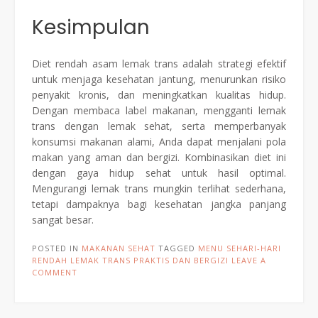
Kesimpulan
Diet rendah asam lemak trans adalah strategi efektif
untuk menjaga kesehatan jantung, menurunkan risiko
penyakit kronis, dan meningkatkan kualitas hidup.
Dengan membaca label makanan, mengganti lemak
trans dengan lemak sehat, serta memperbanyak
konsumsi makanan alami, Anda dapat menjalani pola
makan yang aman dan bergizi. Kombinasikan diet ini
dengan gaya hidup sehat untuk hasil optimal.
Mengurangi lemak trans mungkin terlihat sederhana,
tetapi dampaknya bagi kesehatan jangka panjang
sangat besar.
POSTED IN
MAKANAN SEHAT
TAGGED
MENU SEHARI-HARI
RENDAH LEMAK TRANS PRAKTIS DAN BERGIZI
LEAVE A
COMMENT