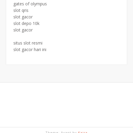
gates of olympus
slot qris
slot gacor
slot depo 10k
slot gacor
situs slot resmi
slot gacor hari ini
Theme: Avant by
Kaira