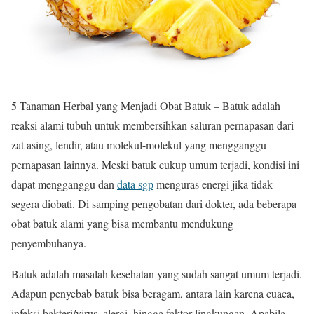
5 Tanaman Herbal yang Menjadi Obat Batuk – Batuk adalah
reaksi alami tubuh untuk membersihkan saluran pernapasan dari
zat asing, lendir, atau molekul-molekul yang mengganggu
pernapasan lainnya. Meski batuk cukup umum terjadi, kondisi ini
dapat mengganggu dan
data sgp
menguras energi jika tidak
segera diobati. Di samping pengobatan dari dokter, ada beberapa
obat batuk alami yang bisa membantu mendukung
penyembuhanya.
Batuk adalah masalah kesehatan yang sudah sangat umum terjadi.
Adapun penyebab batuk bisa beragam, antara lain karena cuaca,
infeksi bakteri/virus, alergi, hingga faktor lingkungan. Apabila