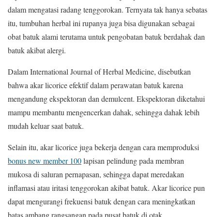
dalam mengatasi radang tenggorokan. Ternyata tak hanya sebatas
itu, tumbuhan herbal ini rupanya juga bisa digunakan sebagai
obat batuk alami terutama untuk pengobatan batuk berdahak dan
batuk akibat alergi.
Dalam International Journal of Herbal Medicine, disebutkan
bahwa akar licorice efektif dalam perawatan batuk karena
mengandung ekspektoran dan demulcent. Ekspektoran diketahui
mampu membantu mengencerkan dahak, sehingga dahak lebih
mudah keluar saat batuk.
Selain itu, akar licorice juga bekerja dengan cara memproduksi
bonus new member 100
lapisan pelindung pada membran
mukosa di saluran pernapasan, sehingga dapat meredakan
inflamasi atau iritasi tenggorokan akibat batuk. Akar licorice pun
dapat mengurangi frekuensi batuk dengan cara meningkatkan
batas ambang rangsangan pada pusat batuk di otak.